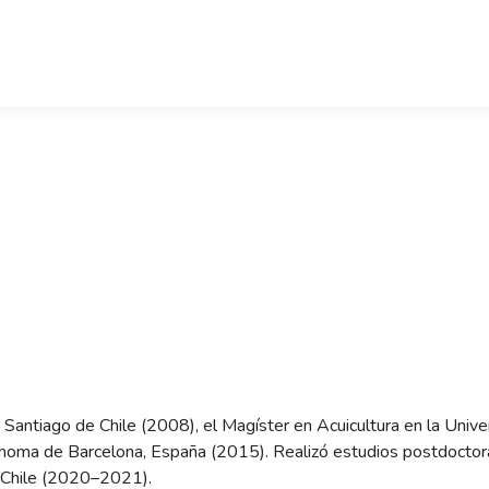
 Santiago de Chile (2008), el Magíster en Acuicultura en la Univ
noma de Barcelona, España (2015). Realizó estudios postdoctor
 Chile (2020–2021).