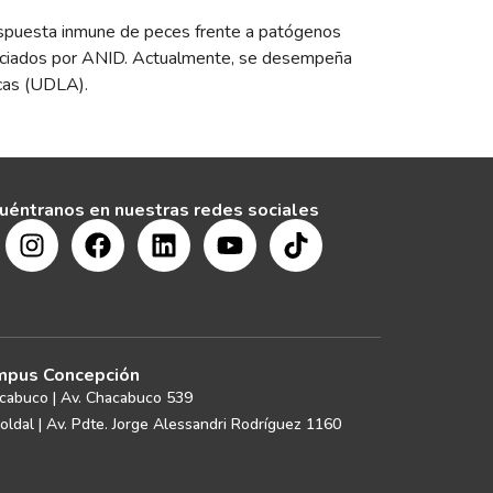
respuesta inmune de peces frente a patógenos
nanciados por ANID. Actualmente, se desempeña
icas (UDLA).
uéntranos en nuestras redes sociales
pus Concepción
cabuco | Av. Chacabuco 539
oldal | Av. Pdte. Jorge Alessandri Rodríguez 1160