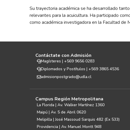
Su trayectoria académica se ha desarrollado tant
relevantes para la acuicultura. Ha participado c
como académica investigadora en la Facultad de 
Contáctate con Admisión
Magísteres | +569 9656 0283
Diplomados y Postítulos | +569 3865 4536
admisionpostgrado@udla.cl
Campus Región Metropolitana
La Florida | Av. Walker Martínez 1360
Maipú | Av. 5 de Abril 0620
Melipilla | José Massoud Sarquis 482 (Ex 533)
Providencia | Av. Manuel Montt 948