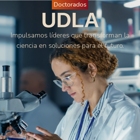
Doctorados
UDLA
Impulsamos líderes que transforman la
ciencia en soluciones para el futuro.