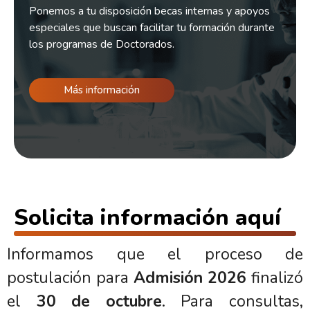
Ponemos a tu disposición becas internas y apoyos
especiales que buscan facilitar tu formación durante
los programas de Doctorados.
Más información
Solicita información aquí
Informamos que el proceso de
postulación para
Admisión 2026
finalizó
el
30 de octubre
. Para consultas,