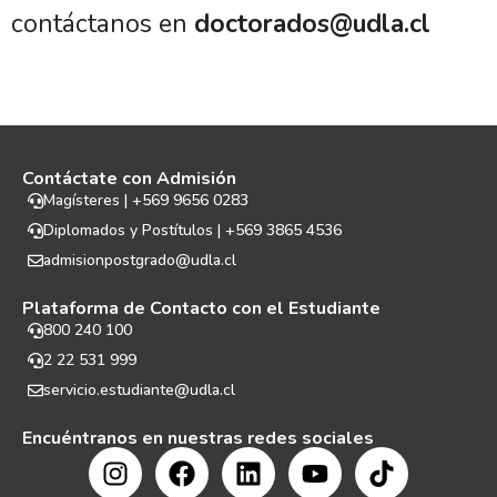
contáctanos en
doctorados@udla.cl
Contáctate con Admisión
Magísteres | +569 9656 0283
Diplomados y Postítulos | +569 3865 4536
admisionpostgrado@udla.cl
Plataforma de Contacto con el Estudiante
800 240 100
2 22 531 999
servicio.estudiante@udla.cl
Encuéntranos en nuestras redes sociales