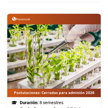
Presencial
Doctorado en Sostenibilidad
Agropecuaria y Veterinaria
Postulaciones:
Cerradas para admisión 2026
Duración:
8 semestres