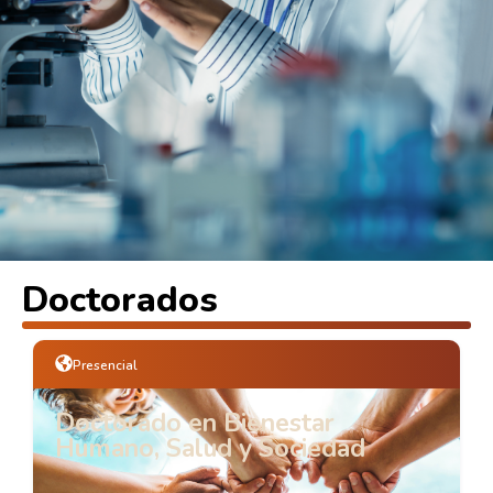
Doctorados
Presencial
Doctorado en Bienestar
Humano, Salud y Sociedad